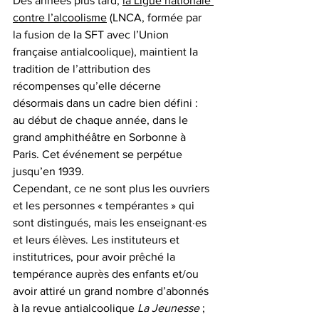
Des années plus tard, 
la Ligue nationale 
contre l’alcoolisme
 (LNCA, formée par 
la fusion de la SFT avec l’Union 
française antialcoolique), maintient la 
tradition de l’attribution des 
récompenses qu’elle décerne 
désormais dans un cadre bien défini : 
au début de chaque année, dans le 
grand amphithéâtre en Sorbonne à 
Paris. Cet événement se perpétue 
jusqu’en 1939.
Cependant, ce ne sont plus les ouvriers 
et les personnes « tempérantes » qui 
sont distingués, mais les enseignant·es 
et leurs élèves. Les instituteurs et 
institutrices, pour avoir prêché la 
tempérance auprès des enfants et/ou 
avoir attiré un grand nombre d’abonnés 
à la revue antialcoolique 
La Jeunesse
 ; 