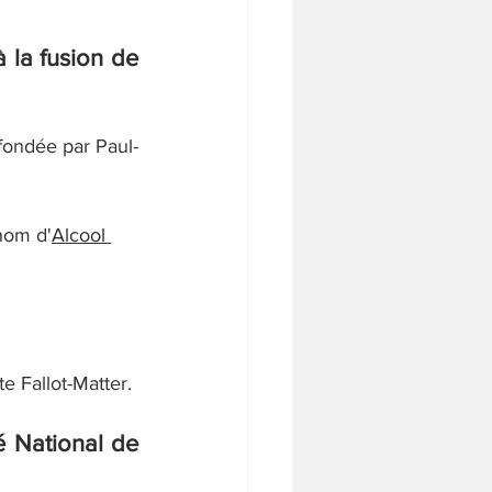
à la fusion de 
 fondée par Paul-
 nom d'
Alcool 
e Fallot-Matter.
 National de 