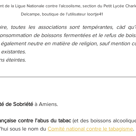
de la Ligue Nationale contre l'alcoolisme, section du Petit Lycée Charle
Delcampe, boutique de l'utilisateur loortje41
re, toutes les associations sont tempérantes, càd qu'e
onsommation de boissons fermentées et le refus de boisson
ont également neutre en matière de religion, sauf mention co
 existantes.
ns éteintes.
té de Sobriété
 à Amiens.
ançaise contre l'abus du tabac
 (et des boissons alcoolique
d'hui sous le nom du 
Comité national contre le tabagisme
.