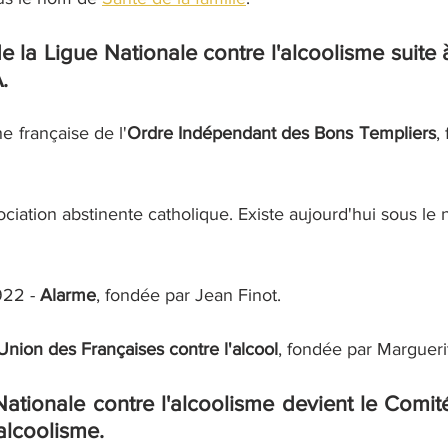
e la 
Ligue Nationale contre l'alcoolisme
 suite 
. 
e française de l'
Ordre Indépendant des Bons Templiers
,
sociation abstinente catholique. Existe aujourd'hui sous le
22 - 
Alarme
, fondée par Jean Finot.
Union des Françaises contre l'alcool
, fondée par Marguerit
ationale contre l'alcoolisme devient le 
Comité
'alcoolisme
. 