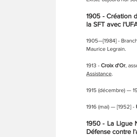
1905 - Création d
la SFT avec l'UFA
1905—[1984] - Branch
Maurice Legrain. 
1913 - 
Croix d'Or
, as
Assistance
.
1915 (décembre) — 19
1916 (mai) — [1952] - 
1950 - La Ligue N
Défense contre l