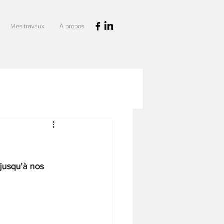
Mes travaux
À propos
 jusqu'à nos 