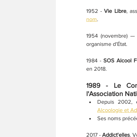
1952 - 
Vie Libre
, as
nom
.
1954 (novembre) — 
organisme d'État.
1984 - 
SOS Alcool 
en 2018.
1989 - 
Le Com
l'
Association Nati
Depuis 2002, 
Alcoologie et Ad
Ses noms précéd
2017 - 
Addict'elles
. V