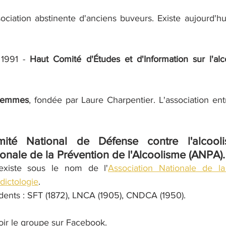
sociation abstinente d'anciens buveurs. Existe aujourd'hu
1991 - 
Haut Comité d'Études et d'Information sur l'alc
Femmes
, fondée par Laure Charpentier. L'association ent
ité National de Défense contre l'alcool
onale de la Prévention de l'Alcoolisme
 (ANPA).
existe sous le nom de l'
Association Nationale de la
dictologie
. 
ents : SFT (1872), LNCA (1905), CNDCA (1950). 
oir le groupe sur 
Facebook
.