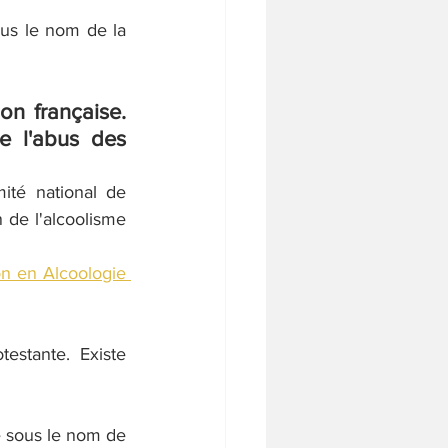
ous le nom de la 
on française. 
e l'abus des 
ité national de 
 de l'alcoolisme 
n en Alcoologie 
estante. Existe 
 sous le nom de 