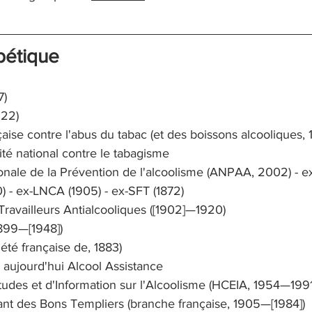
abétique
7)
922)
aise contre l'abus du tabac (et des boissons alcooliques, 1
té national contre le tabagisme
onale de la Prévention de l'alcoolisme (ANPAA, 2002) - e
 - ex-LNCA (1905) - ex-SFT (1872)
Travailleurs Antialcooliques ([1902]—1920)
1899—[1948])
été française de, 1883)
, aujourd'hui Alcool Assistance
udes et d'Information sur l'Alcoolisme (HCEIA, 1954—1991
nt des Bons Templiers (branche française, 1905—[1984])