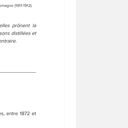
magne (1911-1912). 
lles prônent la 
s distillées et 
ntraire.
s, entre 1872 et 