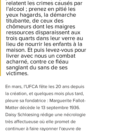
relatent les crimes causés par 
l'alcool ; prenez en pitié les 
yeux hagards, la démarche 
titubante, de ceux des 
chômeurs dont les maigres 
ressources disparaissent aux 
trois quarts dans leur verre au 
lieu de nourrir les enfants à la 
maison. Et puis levez-vous pour 
livrer avec nous un combat 
acharné, contre ce fléau 
sanglant du sans de ses 
victimes.
En mars, l'UFCA fête les 20 ans depuis 
la création, et quelques mois plus tard, 
pleure sa fondatrice : Marguerite Fallot-
Matter décède le 13 septembre 1936. 
Daisy Schlœsing rédige une nécrologie 
très affectueuse où elle promet de 
continuer à faire rayonner l'œuvre de 