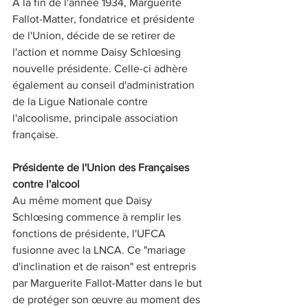
À la fin de l'année 1934, Marguerite 
Fallot-Matter, fondatrice et présidente 
de l'Union, décide de se retirer de 
l'action et nomme Daisy Schlœsing 
nouvelle présidente. Celle-ci adhère 
également au conseil d'administration 
de la Ligue Nationale contre 
l'alcoolisme, principale association 
française. 
Présidente de l'Union des Françaises 
contre l'alcool
Au même moment que Daisy 
Schlœsing commence à remplir les 
fonctions de présidente, l'UFCA 
fusionne avec la LNCA. Ce "mariage 
d'inclination et de raison" est entrepris 
par Marguerite Fallot-Matter dans le but 
de protéger son œuvre au moment des 