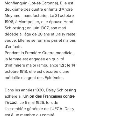
Monflanquin (Lot-et-Garonne). Elle est 
deuxième des quatre enfants d'André 
Meynard, manufacturier. Le 31 octobre 
1906, à Montpellier, elle épouse Henri 
Schlœsing ; en juin 1907, son mari 
décède à l'âge de 28 ans et Daisy reste 
veuve. Elle ne se remarie pas et n'a pas 
d'enfants. 
Pendant la Première Guerre mondiale, 
la femme est engagée en qualité 
d'infirmière major (ambulance 12) ; le 14 
octobre 1918, elle est décorée d'une 
médaille d'argent des Épidémies.
Dans les années 1920, Daisy Schlœsing 
adhère à 
l'Union des Françaises contre 
l'alcool
. 
Le 5 mai 1926, lors de 
l'assemblée générale de l'UFCA, Daisy 
est élue membre du comité 