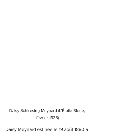
Daisy Schlœsing-Meynard (L'Étoile Bleue, 
février 1935)
Daisy Meynard est née le 19 août 1880 à 