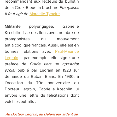
recommandant aux lecteurs du bulletin 
de la Croix-Bleue la brochure 
Françaises 
il faut agir
 de 
Marcelle Tynaire
. 
Militante polyengagée, Gabrielle 
Kœchlin tisse des liens avec nombre de 
protagonistes du mouvement 
antialcoolique français. Aussi, elle est en 
bonnes relations avec 
Paul-Maurice 
Legrain
 : par exemple, elle signe une 
préface de 
Guide vers un apostolat 
social 
publié par Legrain en 1923 sur 
demande du Ruban Blanc. En 1930, à 
l’occasion du 70e anniversaire du 
Docteur Legrain, Gabrielle Kœchlin lui 
envoie une lettre de félicitations dont 
voici les extraits :
Au Docteur Legrain, au Défenseur ardent de 