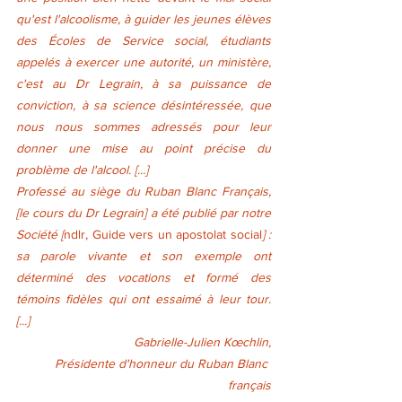
qu'est l'alcoolisme, à guider les jeunes élèves 
des Écoles de Service social, étudiants 
appelés à exercer une autorité, un ministère, 
c'est au Dr Legrain, à sa puissance de 
conviction, à sa science désintéressée, que 
nous nous sommes adressés pour leur 
donner une mise au point précise du 
problème de l'alcool. [...]
Professé au siège du Ruban Blanc Français, 
[le cours du Dr Legrain] a été publié par notre 
Société [
ndlr, Guide vers un apostolat social
] : 
sa parole vivante et son exemple ont 
déterminé des vocations et formé des 
témoins fidèles qui ont essaimé à leur tour. 
[...]
Gabrielle-Julien Kœchlin,
Présidente d'honneur du Ruban Blanc 
français