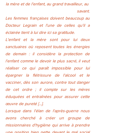
la mère et de l'enfant, au grand travailleur, au 
savant.
Les femmes françaises doivent beaucoup au 
Docteur Legrain et l'une de celles qu'il a 
éclairée tient à lui dire ici sa gratitude.
L'enfant et la mère sont pour lui deux 
sanctuaires où reposent toutes les énergies 
de demain : il considère la protection de 
l'enfant comme le devoir le plus sacré, il veut 
réaliser ce qui paraît impossible pour lui 
épargner la flétrissure de l'alcool et le 
vacciner, dès son aurore, contre tout danger 
de cet ordre ; il compte sur les mères 
éduquées et entraînées pour assurer cette 
œuvre de pureté [...].
Lorsque dans l'élan de l'après-guerre nous 
avons cherché à créer un groupe de 
missionnaires d'hygiène qui arrive à prendre 
une position bien nette devant le mal social 