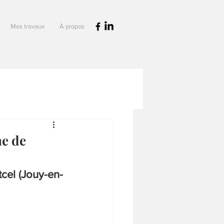
Mes travaux
À propos
ne de
cel (Jouy-en-