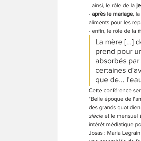
- ainsi, le rôle de la 
je
- 
après le mariage
, l
aliments pour les rep
- enfin, le rôle de la 
m
La mère [...] 
prend pour un
absorbés par 
certaines d'av
que de... l'ea
Cette conférence ser
"Belle époque de l'an
des grands quotidie
siècle
 et le mensuel 
intérêt médiatique po
Josas : Maria Legrain