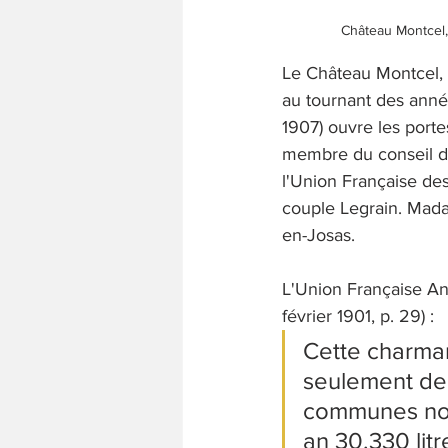
Château Montcel,
Le Château Montcel, 
au tournant des anné
1907) ouvre les port
membre du conseil d'
l'Union Française de
couple Legrain. Mad
en-Josas. 
L'Union Française An
février 1901, p. 29) :
Cette charma
seulement de 
communes nor
an 30.330 litre