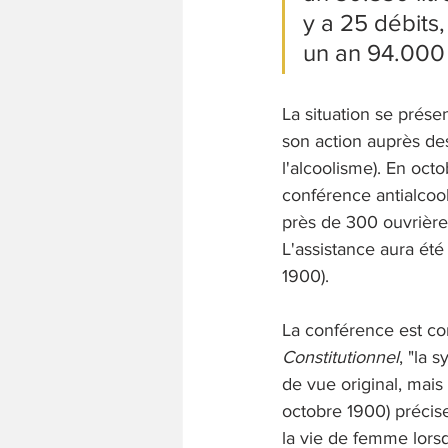
y a 25 débits
un an 94.000 
La situation se prése
son action auprès de
l'alcoolisme). En oct
conférence antialcool
près de 300 ouvrière
L'assistance aura été 
1900). 
La conférence est con
Constitutionnel
, "la 
de vue original, mais 
octobre 1900) précise
la vie de femme lorsqu