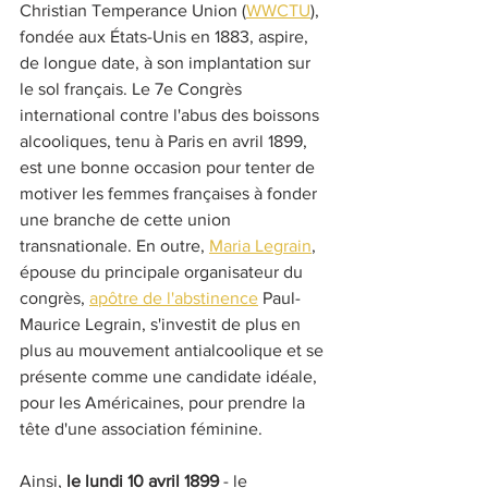
Christian Temperance Union (
WWCTU
), 
fondée aux États-Unis en 1883, aspire, 
de longue date, à son implantation sur 
le sol français. Le 7e Congrès 
international contre l'abus des boissons 
alcooliques, tenu à Paris en avril 1899, 
est une bonne occasion pour tenter de 
motiver les femmes françaises à fonder 
une branche de cette union 
transnationale. En outre, 
Maria Legrain
, 
épouse du principale organisateur du 
congrès, 
apôtre de l'abstinence
 Paul-
Maurice Legrain, s'investit de plus en 
plus au mouvement antialcoolique et se 
présente comme une candidate idéale, 
pour les Américaines, pour prendre la 
tête d'une association féminine. 
Ainsi, 
le lundi 10 avril 1899
 - le 