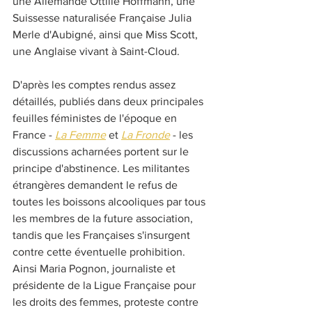
une Allemande Ottilie Hoffmann, une 
Suissesse naturalisée Française Julia 
Merle d'Aubigné, ainsi que Miss Scott, 
une Anglaise vivant à Saint-Cloud. 
D'après les comptes rendus assez 
détaillés, publiés dans deux principales 
feuilles féministes de l'époque en 
France - 
La Femme
 et 
La Fronde
 - les 
discussions acharnées portent sur le 
principe d'abstinence. Les militantes 
étrangères demandent le refus de 
toutes les boissons alcooliques par tous 
les membres de la future association, 
tandis que les Françaises s'insurgent 
contre cette éventuelle prohibition. 
Ainsi Maria Pognon, journaliste et 
présidente de la Ligue Française pour 
les droits des femmes, proteste contre 